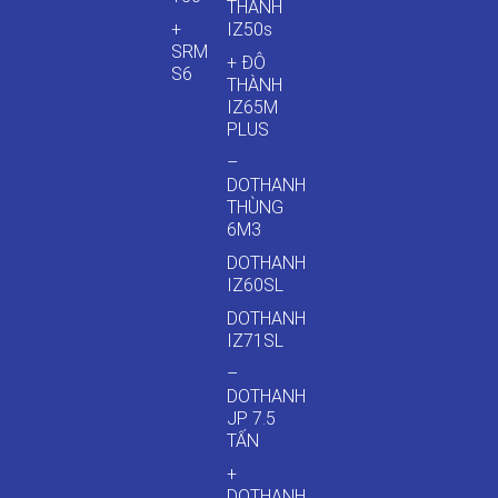
THÀNH
+
IZ50s
SRM
+ ĐÔ
S6
THÀNH
IZ65M
PLUS
–
DOTHANH
THÙNG
6M3
DOTHANH
IZ60SL
DOTHANH
IZ71SL
–
DOTHANH
JP 7.5
TẤN
+
DOTHANH