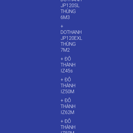
JP120SL
THÙNG
6M3
+
DOTHANH
JP120EXL
THÙNG
7M2
+ ĐÔ
THÀNH
IZ45s
+ ĐÔ
THÀNH
IZ50M
+ ĐÔ
THÀNH
IZ62M
+ ĐÔ
THÀNH