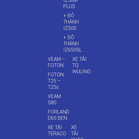
IZ50M
PLUS
+ ĐÔ
THÀNH
IZ500
+ ĐÔ
THÀNH
IZ650SL
VEAM –
XE TẢI
FOTON
TQ
WULING
FOTON
T25 –
T25s
VEAM
S80
FORLAND
D65 BEN
XE TẢI
XE
TERACO
TẢI