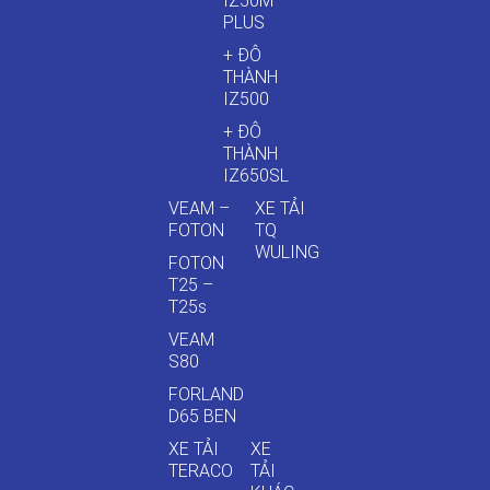
IZ50M
PLUS
+ ĐÔ
THÀNH
IZ500
+ ĐÔ
THÀNH
IZ650SL
VEAM –
XE TẢI
FOTON
TQ
WULING
FOTON
T25 –
T25s
VEAM
S80
FORLAND
D65 BEN
XE TẢI
XE
TERACO
TẢI