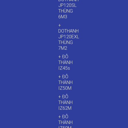
JP120SL
THÙNG
6M3
+
DOTHANH
JP120EXL
THÙNG
7M2
+ ĐÔ
THÀNH
IZ45s
+ ĐÔ
THÀNH
IZ50M
+ ĐÔ
THÀNH
IZ62M
+ ĐÔ
THÀNH