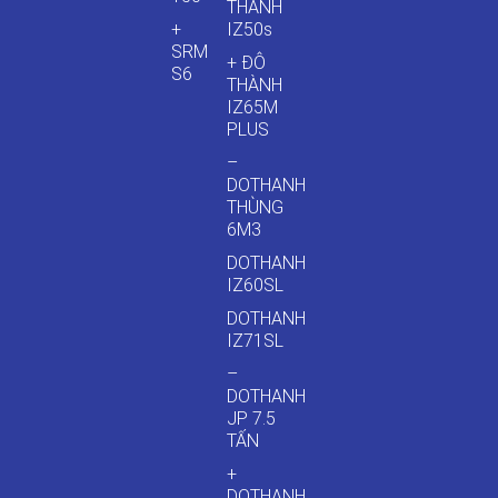
THÀNH
+
IZ50s
SRM
+ ĐÔ
S6
THÀNH
IZ65M
PLUS
–
DOTHANH
THÙNG
6M3
DOTHANH
IZ60SL
DOTHANH
IZ71SL
–
DOTHANH
JP 7.5
TẤN
+
DOTHANH