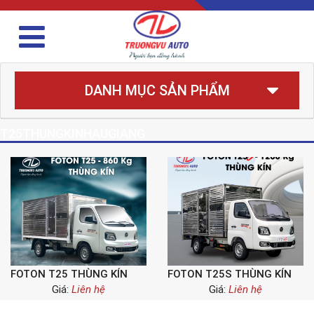
DANH MỤC SẢN PHẨM
T25THUNGKINHAUGIANG
FOTON T25 THÙNG KÍN
FOTON T25S THÙNG KÍN
Giá:
Liên hệ
Giá:
Liên hệ