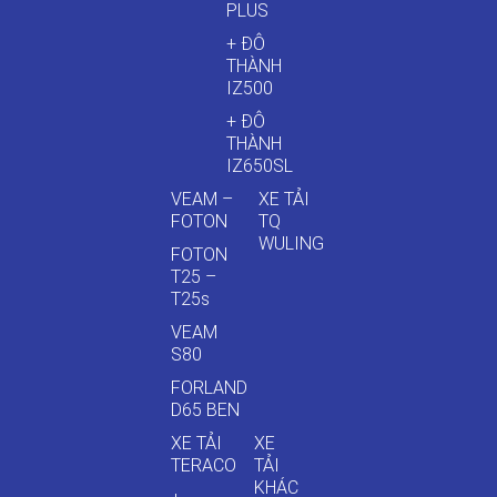
PLUS
+ ĐÔ
THÀNH
IZ500
+ ĐÔ
THÀNH
IZ650SL
VEAM –
XE TẢI
FOTON
TQ
WULING
FOTON
T25 –
T25s
VEAM
S80
FORLAND
D65 BEN
XE TẢI
XE
TERACO
TẢI
KHÁC