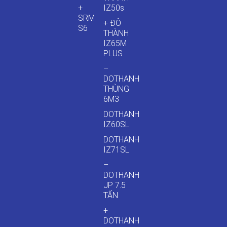
+
IZ50s
SRM
+ ĐÔ
S6
THÀNH
IZ65M
PLUS
–
DOTHANH
THÙNG
6M3
DOTHANH
IZ60SL
DOTHANH
IZ71SL
–
DOTHANH
JP 7.5
TẤN
+
DOTHANH