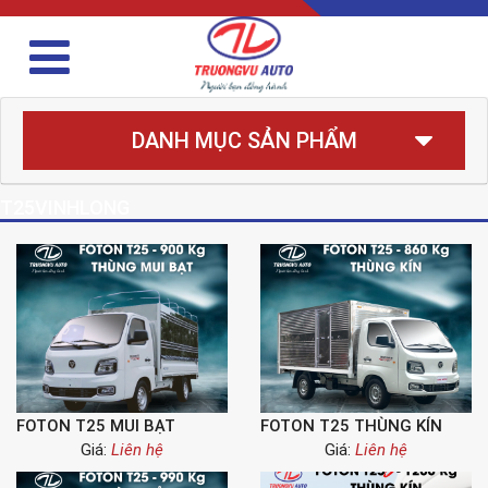
DANH MỤC SẢN PHẨM
T25VINHLONG
FOTON T25 MUI BẠT
FOTON T25 THÙNG KÍN
Giá:
Liên hệ
Giá:
Liên hệ