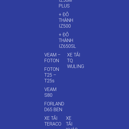
IZ50M
PLUS
+ ĐÔ
THÀNH
IZ500
+ ĐÔ
THÀNH
IZ650SL
VEAM –
XE TẢI
FOTON
TQ
WULING
FOTON
T25 –
T25s
VEAM
S80
FORLAND
D65 BEN
XE TẢI
XE
TERACO
TẢI