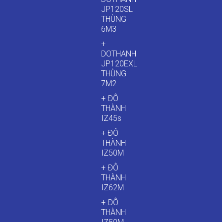
JP120SL
THÙNG
6M3
+
DOTHANH
JP120EXL
THÙNG
7M2
+ ĐÔ
THÀNH
IZ45s
+ ĐÔ
THÀNH
IZ50M
+ ĐÔ
THÀNH
IZ62M
+ ĐÔ
THÀNH