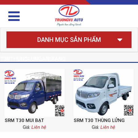
DANH MỤC SẢN PHẨM
T30THUNGLUNGANGIANG
SRM T30 MUI BẠT
SRM T30 THÙNG LỬNG
Giá:
Liên hệ
Giá:
Liên hệ