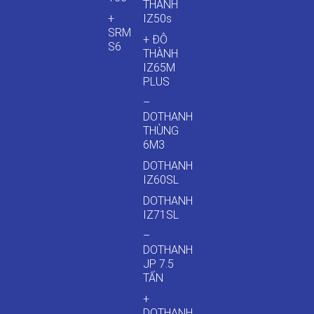
THÀNH
+
IZ50s
SRM
+ ĐÔ
S6
THÀNH
IZ65M
PLUS
–
DOTHANH
THÙNG
6M3
DOTHANH
IZ60SL
DOTHANH
IZ71SL
–
DOTHANH
JP 7.5
TẤN
+
DOTHANH