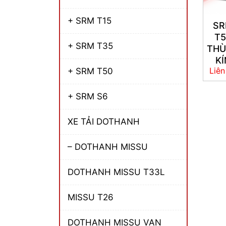
+ SRM T15
S
T
+ SRM T35
TH
KÍ
Liên
+ SRM T50
+ SRM S6
XE TẢI DOTHANH
– DOTHANH MISSU
DOTHANH MISSU T33L
MISSU T26
DOTHANH MISSU VAN