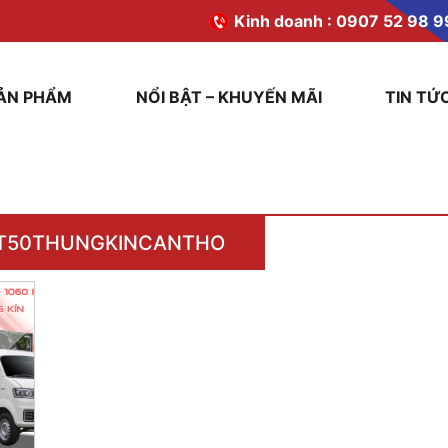
Kinh doanh :
0907 52 98 9
ẢN PHẨM
NỔI BẬT – KHUYẾN MÃI
TIN TỨ
T50THUNGKINCANTHO