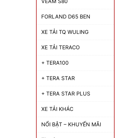
VEAM S80
FORLAND D65 BEN
XE TẢI TQ WULING
XE TẢI TERACO
+ TERA100
+ TERA STAR
+ TERA STAR PLUS
XE TẢI KHÁC
NỔI BẬT – KHUYẾN MÃI