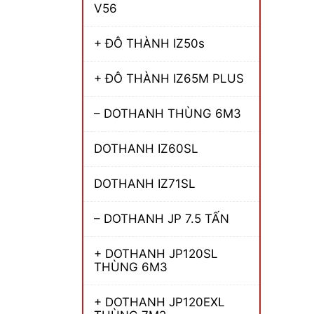
V56
+ ĐÔ THÀNH IZ50s
+ ĐÔ THÀNH IZ65M PLUS
– DOTHANH THÙNG 6M3
DOTHANH IZ60SL
DOTHANH IZ71SL
– DOTHANH JP 7.5 TẤN
+ DOTHANH JP120SL
THÙNG 6M3
+ DOTHANH JP120EXL