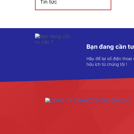
Tin tức
Bạn đang cần tư
Hãy để lại số điện thoại
hữu ích từ chúng tôi !