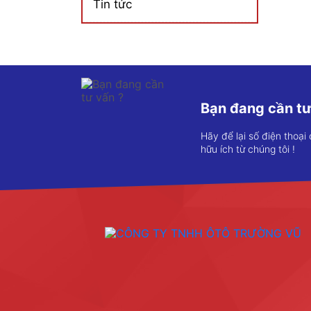
Tin tức
Bạn đang cần tư
Hãy để lại số điện thoại
hữu ích từ chúng tôi !