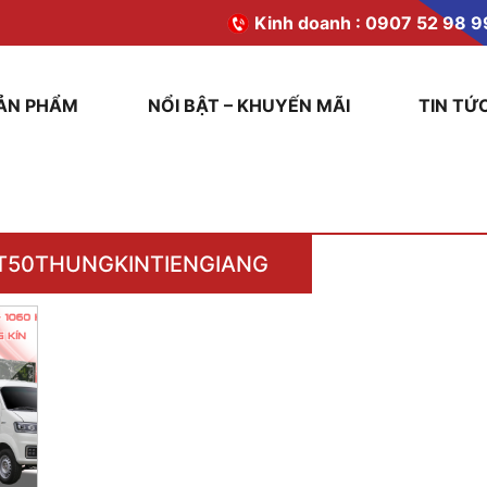
Kinh doanh :
0907 52 98 9
ẢN PHẨM
NỔI BẬT – KHUYẾN MÃI
TIN TỨ
T50THUNGKINTIENGIANG