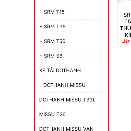
+ SRM T15
S
T
+ SRM T35
TH
KÍ
Liên
+ SRM T50
+ SRM S6
XE TẢI DOTHANH
– DOTHANH MISSU
DOTHANH MISSU T33L
MISSU T26
DOTHANH MISSU VAN