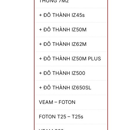
THÙNG 7M2
+ ĐÔ THÀNH IZ45s
+ ĐÔ THÀNH IZ50M
+ ĐÔ THÀNH IZ62M
+ ĐÔ THÀNH IZ50M PLUS
+ ĐÔ THÀNH IZ500
+ ĐÔ THÀNH IZ650SL
VEAM – FOTON
FOTON T25 – T25s