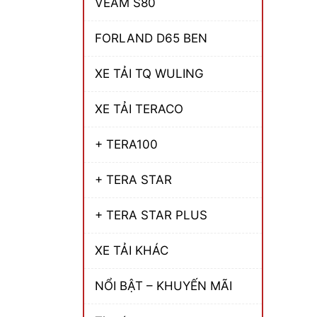
VEAM S80
FORLAND D65 BEN
XE TẢI TQ WULING
XE TẢI TERACO
+ TERA100
+ TERA STAR
+ TERA STAR PLUS
XE TẢI KHÁC
NỔI BẬT – KHUYẾN MÃI