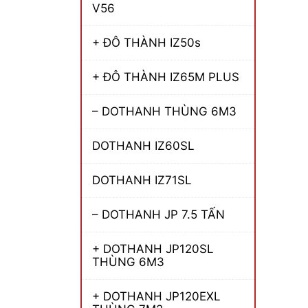
V56
+ ĐÔ THÀNH IZ50s
+ ĐÔ THÀNH IZ65M PLUS
– DOTHANH THÙNG 6M3
DOTHANH IZ60SL
DOTHANH IZ71SL
– DOTHANH JP 7.5 TẤN
+ DOTHANH JP120SL
THÙNG 6M3
+ DOTHANH JP120EXL