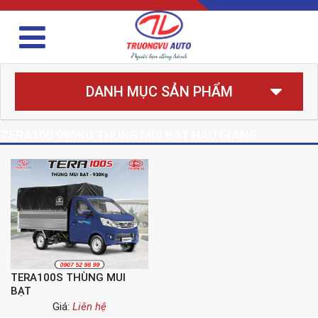
DANH MỤC SẢN PHẨM
TERA100 990KG THUNG MUI BAT HAU GIANG
TERA100S THÙNG MUI
BẠT
Giá:
Liên hệ