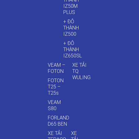
IZ50M
PLUS
+ ĐÔ
THÀNH
IZ500
+ ĐÔ
THÀNH
IZ650SL
VEAM –
XE TẢI
FOTON
TQ
WULING
FOTON
T25 –
T25s
VEAM
S80
FORLAND
D65 BEN
XE TẢI
XE