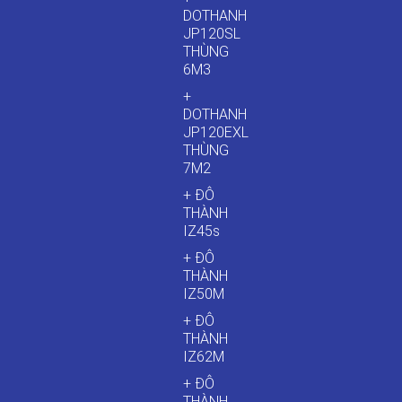
DOTHANH
JP120SL
THÙNG
6M3
+
DOTHANH
JP120EXL
THÙNG
7M2
+ ĐÔ
THÀNH
IZ45s
+ ĐÔ
THÀNH
IZ50M
+ ĐÔ
THÀNH
IZ62M
+ ĐÔ
THÀNH