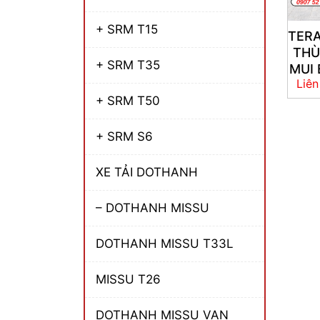
+ SRM T15
TER
TH
+ SRM T35
MUI 
Liên
+ SRM T50
+ SRM S6
XE TẢI DOTHANH
– DOTHANH MISSU
DOTHANH MISSU T33L
MISSU T26
DOTHANH MISSU VAN