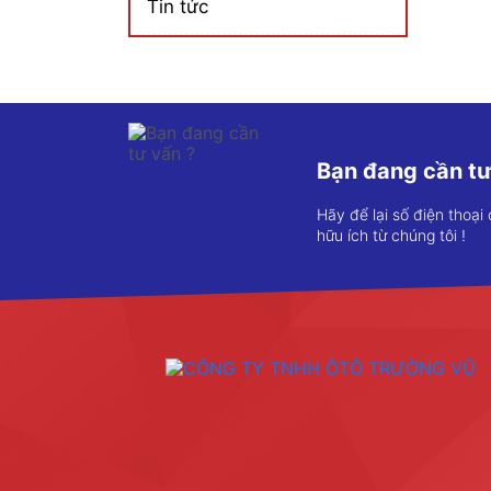
Tin tức
Bạn đang cần tư
Hãy để lại số điện thoại
hữu ích từ chúng tôi !