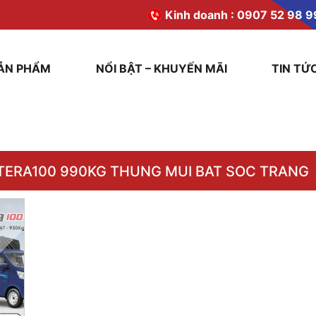
Kinh doanh :
0907 52 98 9
ẢN PHẨM
NỔI BẬT – KHUYẾN MÃI
TIN TỨ
TERA100 990KG THUNG MUI BAT SOC TRANG