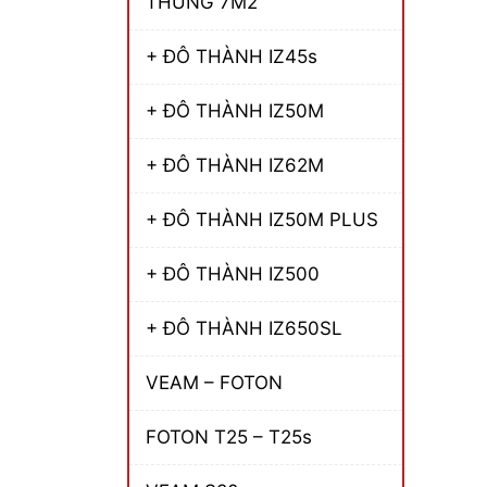
THÙNG 7M2
+ ĐÔ THÀNH IZ45s
+ ĐÔ THÀNH IZ50M
+ ĐÔ THÀNH IZ62M
+ ĐÔ THÀNH IZ50M PLUS
+ ĐÔ THÀNH IZ500
+ ĐÔ THÀNH IZ650SL
VEAM – FOTON
FOTON T25 – T25s