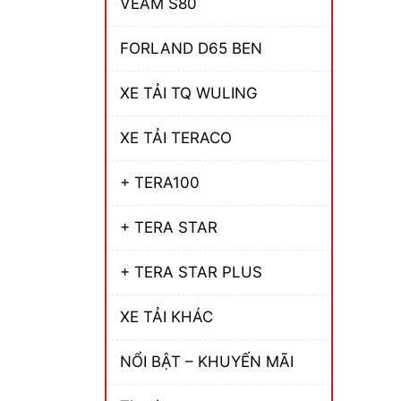
VEAM S80
FORLAND D65 BEN
XE TẢI TQ WULING
XE TẢI TERACO
+ TERA100
+ TERA STAR
+ TERA STAR PLUS
XE TẢI KHÁC
NỔI BẬT – KHUYẾN MÃI