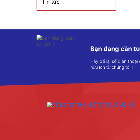
Tin tức
Bạn đang cần tư
Hãy để lại số điện thoại
hữu ích từ chúng tôi !