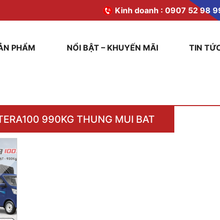
Kinh doanh :
0907 52 98 9
ẢN PHẨM
NỔI BẬT – KHUYẾN MÃI
TIN TỨ
TERA100 990KG THUNG MUI BAT