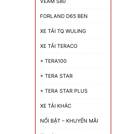
VEAM S80
FORLAND D65 BEN
XE TẢI TQ WULING
XE TẢI TERACO
+ TERA100
+ TERA STAR
+ TERA STAR PLUS
XE TẢI KHÁC
NỔI BẬT – KHUYẾN MÃI