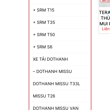
+ SRM T15
TER
TH
+ SRM T35
MUI 
Liên
+ SRM T50
+ SRM S6
XE TẢI DOTHANH
– DOTHANH MISSU
DOTHANH MISSU T33L
MISSU T26
DOTHANH MISSU VAN