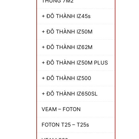
THÙNG 7M2
+ ĐÔ THÀNH IZ45s
+ ĐÔ THÀNH IZ50M
+ ĐÔ THÀNH IZ62M
+ ĐÔ THÀNH IZ50M PLUS
+ ĐÔ THÀNH IZ500
+ ĐÔ THÀNH IZ650SL
VEAM – FOTON
FOTON T25 – T25s