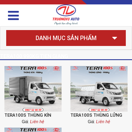
DANH MỤC SẢN PHẨM
TERA100 990KG TIEN GIANG
TERA100S THÙNG KÍN
TERA100S THÙNG LỬNG
Giá:
Liên hệ
Giá:
Liên hệ