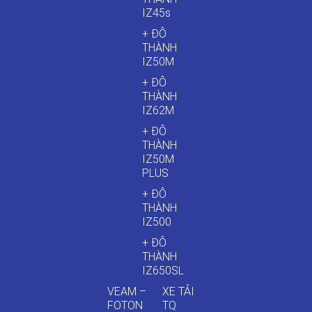
IZ45s
+ ĐÔ
THÀNH
IZ50M
+ ĐÔ
THÀNH
IZ62M
+ ĐÔ
THÀNH
IZ50M
PLUS
+ ĐÔ
THÀNH
IZ500
+ ĐÔ
THÀNH
IZ650SL
VEAM –
XE TẢI
FOTON
TQ