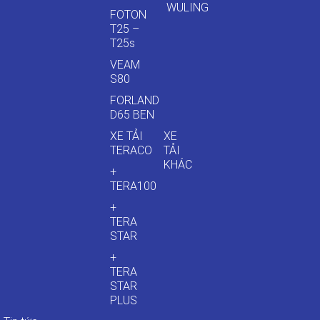
WULING
FOTON
T25 –
T25s
VEAM
S80
FORLAND
D65 BEN
XE TẢI
XE
TERACO
TẢI
KHÁC
+
TERA100
+
TERA
STAR
+
TERA
STAR
PLUS