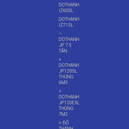
DOTHANH
IZ60SL
DOTHANH
IZ71SL
–
DOTHANH
JP 7.5
TẤN
+
DOTHANH
JP120SL
THÙNG
6M3
+
DOTHANH
JP120EXL
THÙNG
7M2
+ ĐÔ
THÀNH