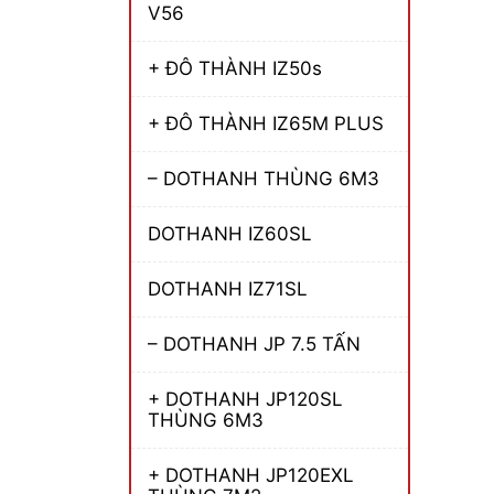
V56
+ ĐÔ THÀNH IZ50s
+ ĐÔ THÀNH IZ65M PLUS
– DOTHANH THÙNG 6M3
DOTHANH IZ60SL
DOTHANH IZ71SL
– DOTHANH JP 7.5 TẤN
+ DOTHANH JP120SL
THÙNG 6M3
+ DOTHANH JP120EXL