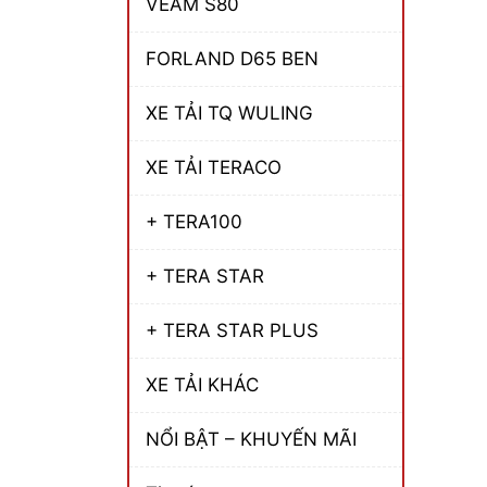
VEAM S80
FORLAND D65 BEN
XE TẢI TQ WULING
XE TẢI TERACO
+ TERA100
+ TERA STAR
+ TERA STAR PLUS
XE TẢI KHÁC
NỔI BẬT – KHUYẾN MÃI