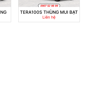
ỬNG
TERA100S THÙNG MUI BẠT
Liên hệ