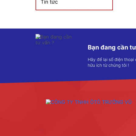
Tin tức
Bạn đang cần tư
Hãy để lại số điện thoại
hữu ích từ chúng tôi !