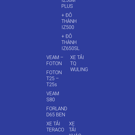
IZ50M
PLUS
+ ĐÔ
THÀNH
IZ500
+ ĐÔ
THÀNH
IZ650SL
VEAM –
XE TẢI
FOTON
TQ
WULING
FOTON
T25 –
T25s
VEAM
S80
FORLAND
D65 BEN
XE TẢI
XE
TERACO
TẢI