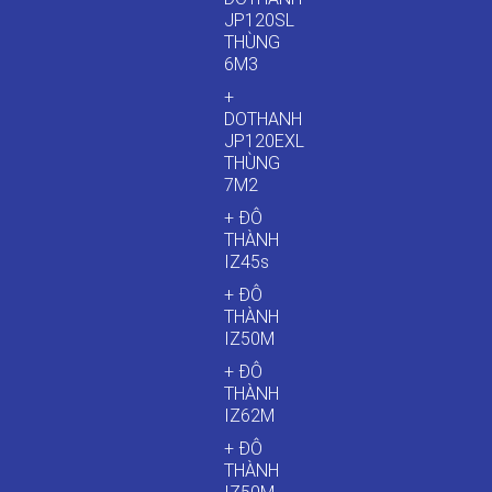
JP120SL
THÙNG
6M3
+
DOTHANH
JP120EXL
THÙNG
7M2
+ ĐÔ
THÀNH
IZ45s
+ ĐÔ
THÀNH
IZ50M
+ ĐÔ
THÀNH
IZ62M
+ ĐÔ
THÀNH