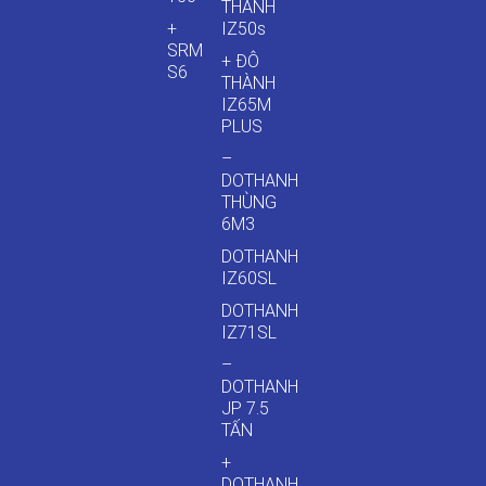
THÀNH
+
IZ50s
SRM
+ ĐÔ
S6
THÀNH
IZ65M
PLUS
–
DOTHANH
THÙNG
6M3
DOTHANH
IZ60SL
DOTHANH
IZ71SL
–
DOTHANH
JP 7.5
TẤN
+
DOTHANH