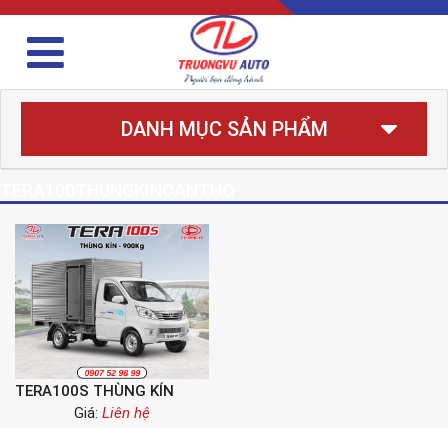
DANH MỤC SẢN PHẨM
TERA100THUNGKINCANTHO
TERA100S THÙNG KÍN
Giá:
Liên hệ