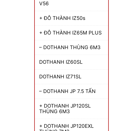
V56
+ ĐÔ THÀNH IZ50s
+ ĐÔ THÀNH IZ65M PLUS
– DOTHANH THÙNG 6M3
DOTHANH IZ60SL
DOTHANH IZ71SL
– DOTHANH JP 7.5 TẤN
+ DOTHANH JP120SL
THÙNG 6M3
+ DOTHANH JP120EXL