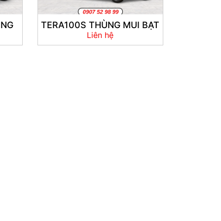
ỬNG
TERA100S THÙNG MUI BẠT
Liên hệ