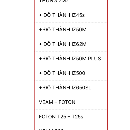
THÙNG 7M2
+ ĐÔ THÀNH IZ45s
+ ĐÔ THÀNH IZ50M
+ ĐÔ THÀNH IZ62M
+ ĐÔ THÀNH IZ50M PLUS
+ ĐÔ THÀNH IZ500
+ ĐÔ THÀNH IZ650SL
VEAM – FOTON
FOTON T25 – T25s