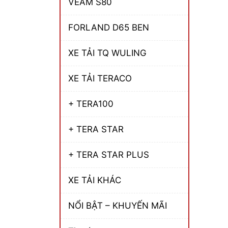
VEAM S80
FORLAND D65 BEN
XE TẢI TQ WULING
XE TẢI TERACO
+ TERA100
+ TERA STAR
+ TERA STAR PLUS
XE TẢI KHÁC
NỔI BẬT – KHUYẾN MÃI