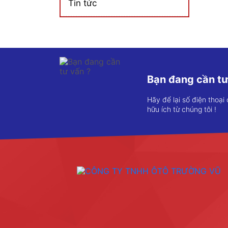
Tin tức
Bạn đang cần tư
Hãy để lại số điện thoại
hữu ích từ chúng tôi !