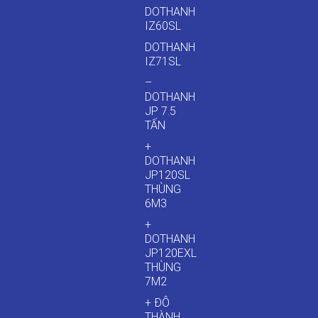
DOTHANH
IZ60SL
DOTHANH
IZ71SL
–
DOTHANH
JP 7.5
TẤN
+
DOTHANH
JP120SL
THÙNG
6M3
+
DOTHANH
JP120EXL
THÙNG
7M2
+ ĐÔ
THÀNH