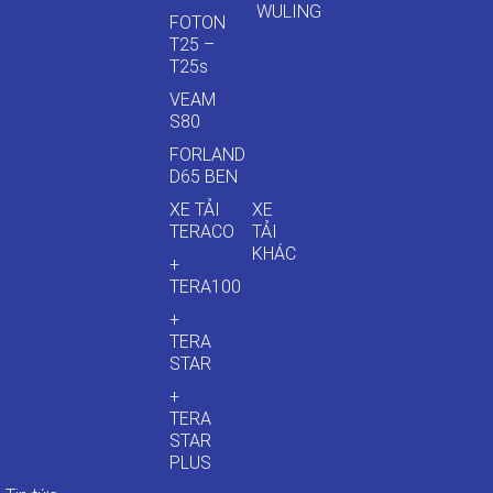
WULING
FOTON
T25 –
T25s
VEAM
S80
FORLAND
D65 BEN
XE TẢI
XE
TERACO
TẢI
KHÁC
+
TERA100
+
TERA
STAR
+
TERA
STAR
PLUS