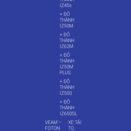
IZ45s
+ ĐÔ
THÀNH
IZ50M
+ ĐÔ
THÀNH
IZ62M
+ ĐÔ
THÀNH
IZ50M
PLUS
+ ĐÔ
THÀNH
IZ500
+ ĐÔ
THÀNH
IZ650SL
VEAM –
XE TẢI
FOTON
TQ