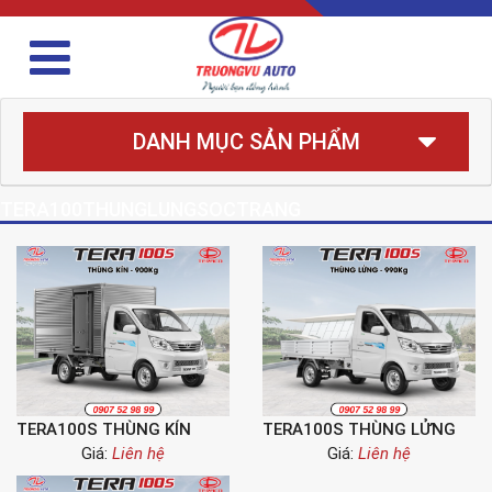
DANH MỤC SẢN PHẨM
TERA100THUNGLUNGSOCTRANG
TERA100S THÙNG KÍN
TERA100S THÙNG LỬNG
Giá:
Liên hệ
Giá:
Liên hệ