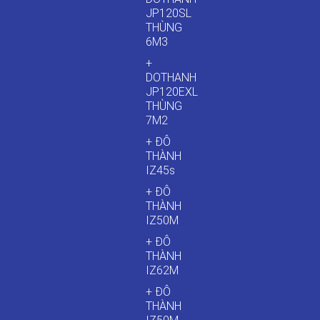
JP120SL
THÙNG
6M3
+
DOTHANH
JP120EXL
THÙNG
7M2
+ ĐÔ
THÀNH
IZ45s
+ ĐÔ
THÀNH
IZ50M
+ ĐÔ
THÀNH
IZ62M
+ ĐÔ
THÀNH