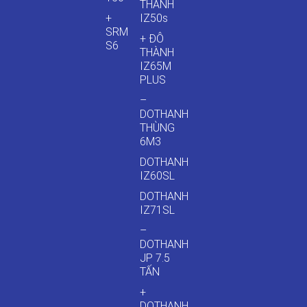
THÀNH
+
IZ50s
SRM
+ ĐÔ
S6
THÀNH
IZ65M
PLUS
–
DOTHANH
THÙNG
6M3
DOTHANH
IZ60SL
DOTHANH
IZ71SL
–
DOTHANH
JP 7.5
TẤN
+
DOTHANH