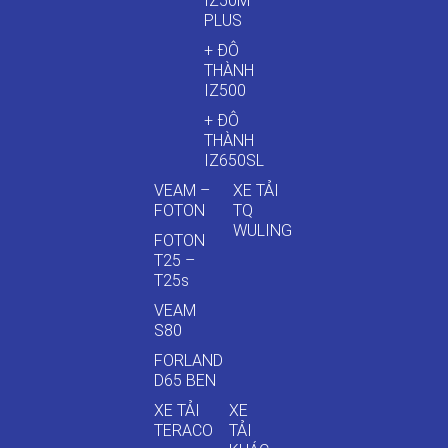
IZ50M
PLUS
+ ĐÔ
THÀNH
IZ500
+ ĐÔ
THÀNH
IZ650SL
VEAM –
XE TẢI
FOTON
TQ
WULING
FOTON
T25 –
T25s
VEAM
S80
FORLAND
D65 BEN
XE TẢI
XE
TERACO
TẢI