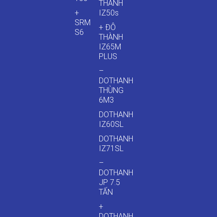
THÀNH
+
IZ50s
SRM
+ ĐÔ
S6
THÀNH
IZ65M
PLUS
–
DOTHANH
THÙNG
6M3
DOTHANH
IZ60SL
DOTHANH
IZ71SL
–
DOTHANH
JP 7.5
TẤN
+
DOTHANH