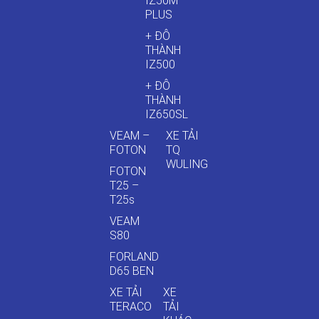
IZ50M
PLUS
+ ĐÔ
THÀNH
IZ500
+ ĐÔ
THÀNH
IZ650SL
VEAM –
XE TẢI
FOTON
TQ
WULING
FOTON
T25 –
T25s
VEAM
S80
FORLAND
D65 BEN
XE TẢI
XE
TERACO
TẢI