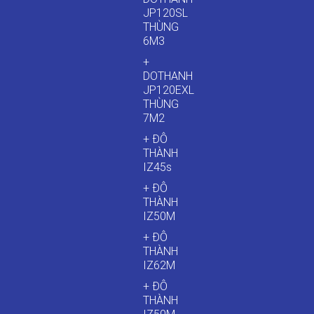
JP120SL
THÙNG
6M3
+
DOTHANH
JP120EXL
THÙNG
7M2
+ ĐÔ
THÀNH
IZ45s
+ ĐÔ
THÀNH
IZ50M
+ ĐÔ
THÀNH
IZ62M
+ ĐÔ
THÀNH