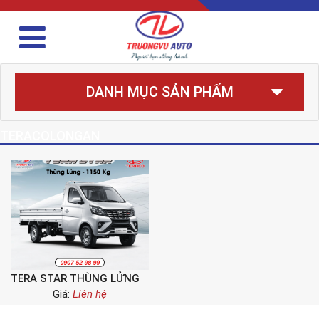
DANH MỤC SẢN PHẨM
TERACOLONGAN
TERA STAR THÙNG LỬNG
Giá:
Liên hệ