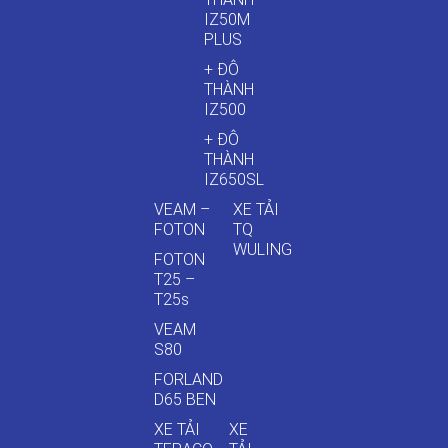
IZ50M
PLUS
+ ĐÔ
THÀNH
IZ500
+ ĐÔ
THÀNH
IZ650SL
VEAM –
XE TẢI
FOTON
TQ
WULING
FOTON
T25 –
T25s
VEAM
S80
FORLAND
D65 BEN
XE TẢI
XE