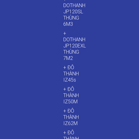
DOTHANH
JP120SL
THÙNG
6M3
+
DOTHANH
JP120EXL
THÙNG
7M2
+ ĐÔ
THÀNH
IZ45s
+ ĐÔ
THÀNH
IZ50M
+ ĐÔ
THÀNH
IZ62M
+ ĐÔ
THÀNH