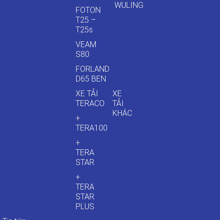
WULING
FOTON
T25 –
T25s
VEAM
S80
FORLAND
D65 BEN
XE TẢI
XE
TERACO
TẢI
KHÁC
+
TERA100
+
TERA
STAR
+
TERA
STAR
PLUS