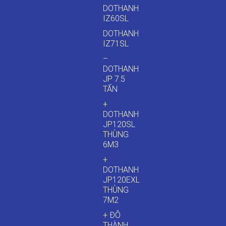
DOTHANH
IZ60SL
DOTHANH
IZ71SL
–
DOTHANH
JP 7.5
TẤN
+
DOTHANH
JP120SL
THÙNG
6M3
+
DOTHANH
JP120EXL
THÙNG
7M2
+ ĐÔ
THÀNH