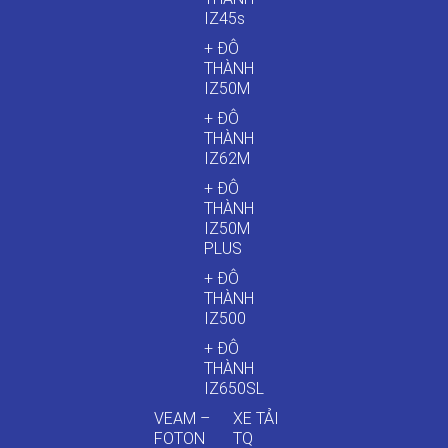
IZ45s
+ ĐÔ
THÀNH
IZ50M
+ ĐÔ
THÀNH
IZ62M
+ ĐÔ
THÀNH
IZ50M
PLUS
+ ĐÔ
THÀNH
IZ500
+ ĐÔ
THÀNH
IZ650SL
VEAM –
XE TẢI
FOTON
TQ