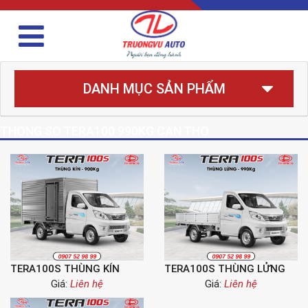
DANH MỤC SẢN PHẨM
THONG SO TERA100 990KG CAN THO
TERA100S THÙNG KÍN
TERA100S THÙNG LỬNG
Giá:
Liên hệ
Giá:
Liên hệ