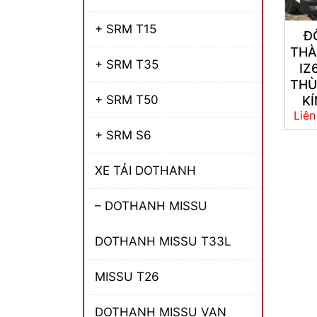
+ SRM T15
Đ
TH
+ SRM T35
IZ
TH
+ SRM T50
KÍ
Liên
+ SRM S6
XE TẢI DOTHANH
– DOTHANH MISSU
DOTHANH MISSU T33L
MISSU T26
DOTHANH MISSU VAN