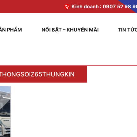
Kinh doanh :
0907 52 98 9
ẢN PHẨM
NỔI BẬT – KHUYẾN MÃI
TIN TỨ
THONGSOIZ65THUNGKIN