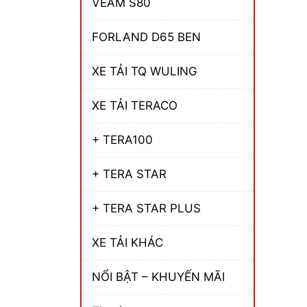
VEAM S80
FORLAND D65 BEN
XE TẢI TQ WULING
XE TẢI TERACO
+ TERA100
+ TERA STAR
+ TERA STAR PLUS
XE TẢI KHÁC
NỔI BẬT – KHUYẾN MÃI