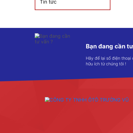
Tin tức
Bạn đang cần tư
Hãy để lại số điện thoại
hữu ích từ chúng tôi !