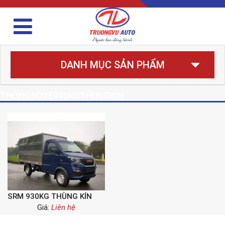
DANH MỤC SẢN PHẨM
THONGSOXE990KGTHUNGKIN
SRM 930KG THÙNG KÍN
Giá:
Liên hệ