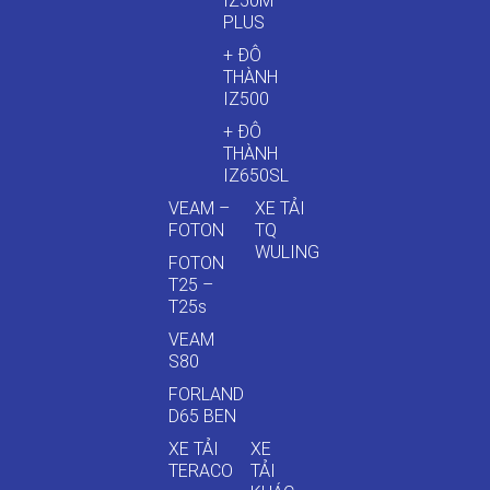
IZ50M
PLUS
+ ĐÔ
THÀNH
IZ500
+ ĐÔ
THÀNH
IZ650SL
VEAM –
XE TẢI
FOTON
TQ
WULING
FOTON
T25 –
T25s
VEAM
S80
FORLAND
D65 BEN
XE TẢI
XE
TERACO
TẢI