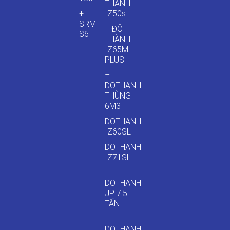
THÀNH
+
IZ50s
SRM
+ ĐÔ
S6
THÀNH
IZ65M
PLUS
–
DOTHANH
THÙNG
6M3
DOTHANH
IZ60SL
DOTHANH
IZ71SL
–
DOTHANH
JP 7.5
TẤN
+
DOTHANH