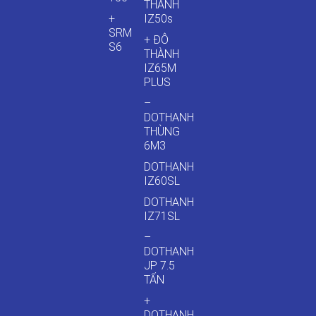
THÀNH
+
IZ50s
SRM
+ ĐÔ
S6
THÀNH
IZ65M
PLUS
–
DOTHANH
THÙNG
6M3
DOTHANH
IZ60SL
DOTHANH
IZ71SL
–
DOTHANH
JP 7.5
TẤN
+
DOTHANH