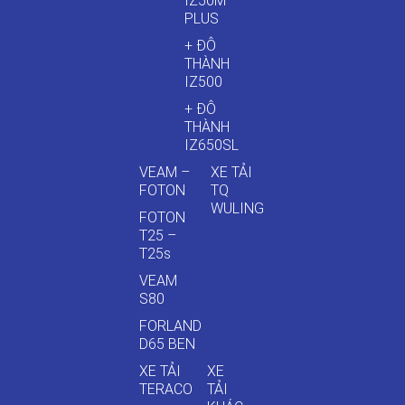
IZ50M
PLUS
+ ĐÔ
THÀNH
IZ500
+ ĐÔ
THÀNH
IZ650SL
VEAM –
XE TẢI
FOTON
TQ
WULING
FOTON
T25 –
T25s
VEAM
S80
FORLAND
D65 BEN
XE TẢI
XE
TERACO
TẢI