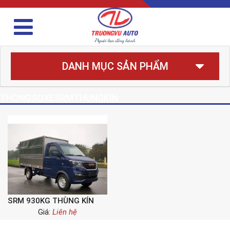
DANH MỤC SẢN PHẨM
THONGSOXESRMTHUNGKIN
SRM 930KG THÙNG KÍN
Giá:
Liên hệ