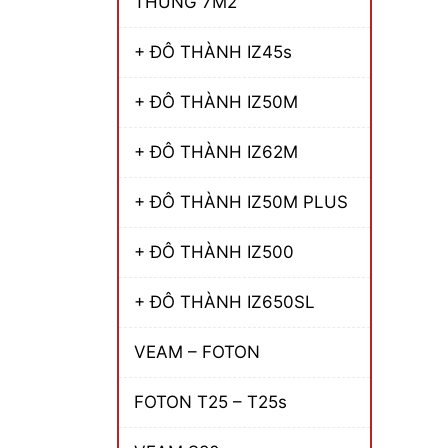
THÙNG 7M2
+ ĐÔ THÀNH IZ45s
+ ĐÔ THÀNH IZ50M
+ ĐÔ THÀNH IZ62M
+ ĐÔ THÀNH IZ50M PLUS
+ ĐÔ THÀNH IZ500
+ ĐÔ THÀNH IZ650SL
VEAM – FOTON
FOTON T25 – T25s