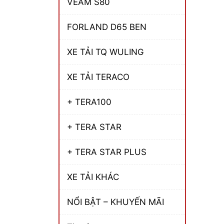
VEAM S80
FORLAND D65 BEN
XE TẢI TQ WULING
XE TẢI TERACO
+ TERA100
+ TERA STAR
+ TERA STAR PLUS
XE TẢI KHÁC
NỔI BẬT – KHUYẾN MÃI