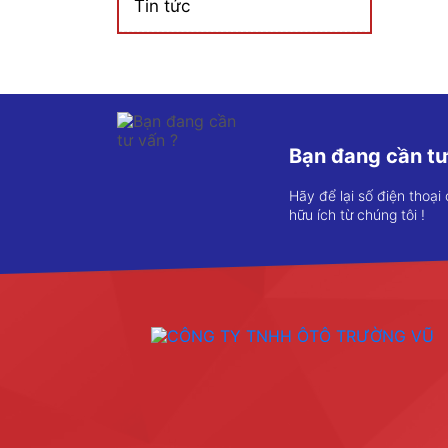
Tin tức
Bạn đang cần tư
Hãy để lại số điện thoại
hữu ích từ chúng tôi !