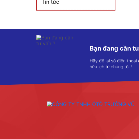
Tin tức
Bạn đang cần tư
Hãy để lại số điện thoại
hữu ích từ chúng tôi !