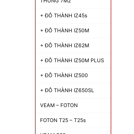
THÙNG 7M2
+ ĐÔ THÀNH IZ45s
+ ĐÔ THÀNH IZ50M
+ ĐÔ THÀNH IZ62M
+ ĐÔ THÀNH IZ50M PLUS
+ ĐÔ THÀNH IZ500
+ ĐÔ THÀNH IZ650SL
VEAM – FOTON
FOTON T25 – T25s