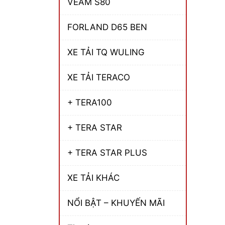
VEAM S80
FORLAND D65 BEN
XE TẢI TQ WULING
XE TẢI TERACO
+ TERA100
+ TERA STAR
+ TERA STAR PLUS
XE TẢI KHÁC
NỔI BẬT – KHUYẾN MÃI