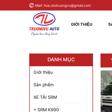
Mail:
hoa.ototruongvu@gmail.com
GIỚI THIỆU
S
DANH MỤC
Giới thiệu
Sản phẩm
XE TẢI SRM
+ SRM K990