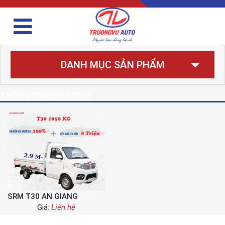
DANH MỤC SẢN PHẨM
THONGTINXESRMT30
SRM T30 AN GIANG
Giá:
Liên hệ