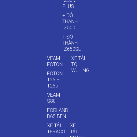
IZ50M
PLUS
+ ĐÔ
THÀNH
IZ500
+ ĐÔ
THÀNH
IZ650SL
VEAM –
XE TẢI
FOTON
TQ
WULING
FOTON
T25 –
T25s
VEAM
S80
FORLAND
D65 BEN
XE TẢI
XE
TERACO
TẢI