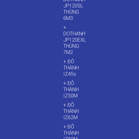
JP120SL
THÙNG
6M3
+
DOTHANH
JP120EXL
THÙNG
7M2
+ ĐÔ
THÀNH
IZ45s
+ ĐÔ
THÀNH
IZ50M
+ ĐÔ
THÀNH
IZ62M
+ ĐÔ
THÀNH