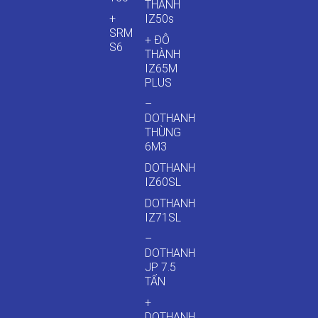
THÀNH
+
IZ50s
SRM
+ ĐÔ
S6
THÀNH
IZ65M
PLUS
–
DOTHANH
THÙNG
6M3
DOTHANH
IZ60SL
DOTHANH
IZ71SL
–
DOTHANH
JP 7.5
TẤN
+
DOTHANH