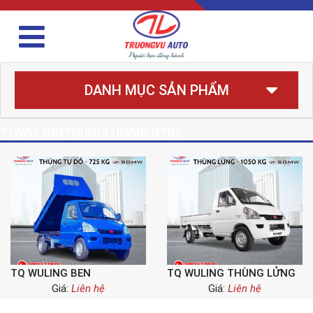
DANH MỤC SẢN PHẨM
TQWULINGTHUNGLUNGBENTRE
TQ WULING BEN
TQ WULING THÙNG LỬNG
Giá:
Liên hệ
Giá:
Liên hệ