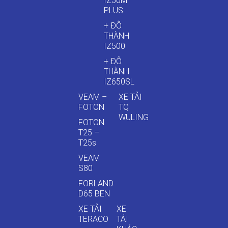
IZ50M
PLUS
+ ĐÔ
THÀNH
IZ500
+ ĐÔ
THÀNH
IZ650SL
VEAM –
XE TẢI
FOTON
TQ
WULING
FOTON
T25 –
T25s
VEAM
S80
FORLAND
D65 BEN
XE TẢI
XE
TERACO
TẢI