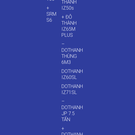
THÀNH
+
IZ50s
SRM
+ ĐÔ
S6
THÀNH
IZ65M
PLUS
–
DOTHANH
THÙNG
6M3
DOTHANH
IZ60SL
DOTHANH
IZ71SL
–
DOTHANH
JP 7.5
TẤN
+
DOTHANH