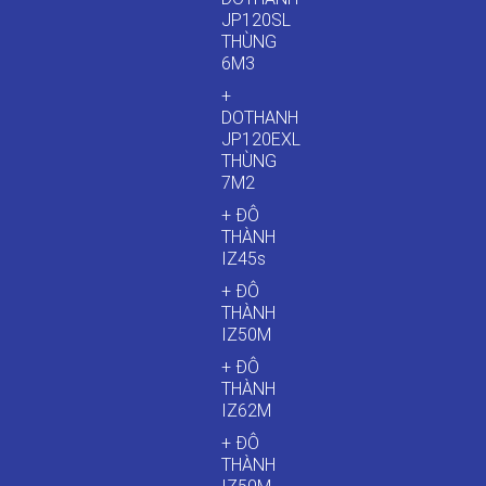
JP120SL
THÙNG
6M3
+
DOTHANH
JP120EXL
THÙNG
7M2
+ ĐÔ
THÀNH
IZ45s
+ ĐÔ
THÀNH
IZ50M
+ ĐÔ
THÀNH
IZ62M
+ ĐÔ
THÀNH