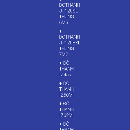
DOTHANH
JP120SL
THÙNG
6M3
+
DOTHANH
JP120EXL
THÙNG
7M2
+ ĐÔ
THÀNH
IZ45s
+ ĐÔ
THÀNH
IZ50M
+ ĐÔ
THÀNH
IZ62M
+ ĐÔ
THÀNH