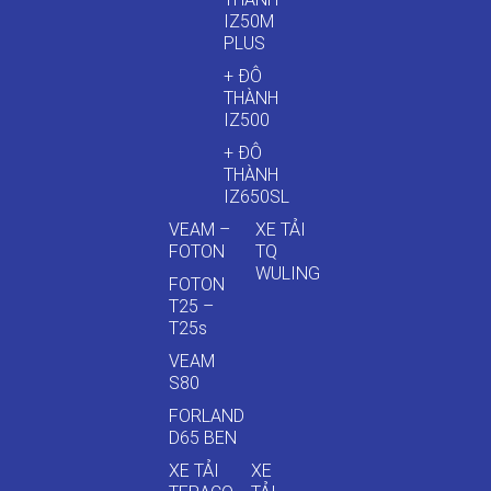
IZ50M
PLUS
+ ĐÔ
THÀNH
IZ500
+ ĐÔ
THÀNH
IZ650SL
VEAM –
XE TẢI
FOTON
TQ
WULING
FOTON
T25 –
T25s
VEAM
S80
FORLAND
D65 BEN
XE TẢI
XE