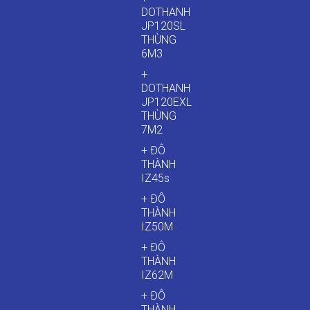
DOTHANH
JP120SL
THÙNG
6M3
+
DOTHANH
JP120EXL
THÙNG
7M2
+ ĐÔ
THÀNH
IZ45s
+ ĐÔ
THÀNH
IZ50M
+ ĐÔ
THÀNH
IZ62M
+ ĐÔ
THÀNH