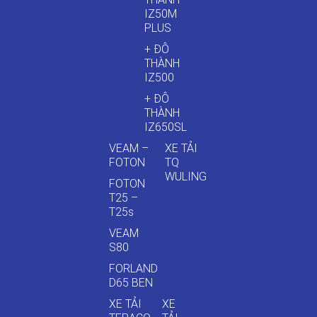
IZ50M
PLUS
+ ĐÔ
THÀNH
IZ500
+ ĐÔ
THÀNH
IZ650SL
VEAM –
XE TẢI
FOTON
TQ
WULING
FOTON
T25 –
T25s
VEAM
S80
FORLAND
D65 BEN
XE TẢI
XE