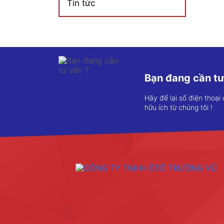
Tin tức
Bạn đang cần tư
Hãy để lại số điện thoại
hữu ích từ chúng tôi !