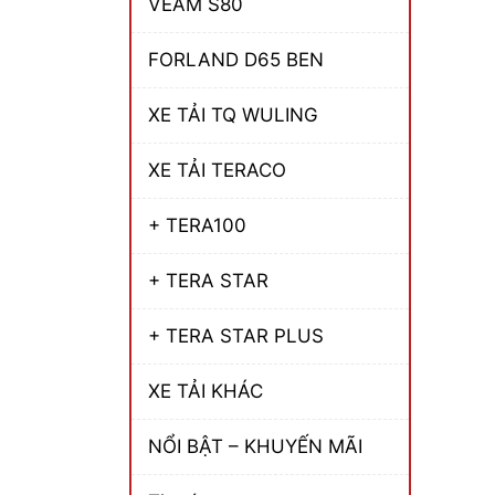
VEAM S80
FORLAND D65 BEN
XE TẢI TQ WULING
XE TẢI TERACO
+ TERA100
+ TERA STAR
+ TERA STAR PLUS
XE TẢI KHÁC
NỔI BẬT – KHUYẾN MÃI