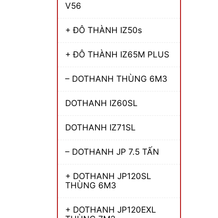
V56
+ ĐÔ THÀNH IZ50s
+ ĐÔ THÀNH IZ65M PLUS
– DOTHANH THÙNG 6M3
DOTHANH IZ60SL
DOTHANH IZ71SL
– DOTHANH JP 7.5 TẤN
+ DOTHANH JP120SL
THÙNG 6M3
+ DOTHANH JP120EXL