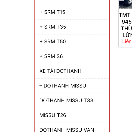
+ SRM T15
TMT 
94
+ SRM T35
TH
LỬ
Liên
+ SRM T50
+ SRM S6
XE TẢI DOTHANH
– DOTHANH MISSU
DOTHANH MISSU T33L
MISSU T26
DOTHANH MISSU VAN