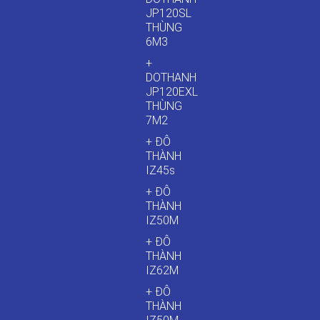
JP120SL
THÙNG
6M3
+
DOTHANH
JP120EXL
THÙNG
7M2
+ ĐÔ
THÀNH
IZ45s
+ ĐÔ
THÀNH
IZ50M
+ ĐÔ
THÀNH
IZ62M
+ ĐÔ
THÀNH