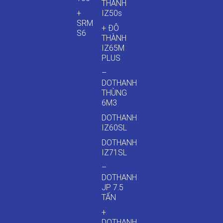
THÀNH
+
IZ50s
SRM
+ ĐÔ
S6
THÀNH
IZ65M
PLUS
–
DOTHANH
THÙNG
6M3
DOTHANH
IZ60SL
DOTHANH
IZ71SL
–
DOTHANH
JP 7.5
TẤN
+
DOTHANH