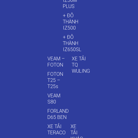
IZ50M
PLUS
+ ĐÔ
THÀNH
IZ500
+ ĐÔ
THÀNH
IZ650SL
VEAM –
XE TẢI
FOTON
TQ
WULING
FOTON
T25 –
T25s
VEAM
S80
FORLAND
D65 BEN
XE TẢI
XE
TERACO
TẢI