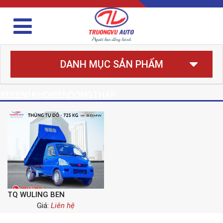
DANH MỤC SẢN PHẨM
XEBEN1KHOIBENDONGTHAP
TQ WULING BEN
Giá:
Liên hệ