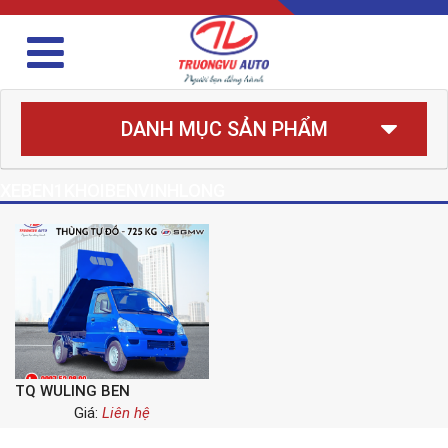
DANH MỤC SẢN PHẨM
XEBEN1KHOIBENVINHLONG
TQ WULING BEN
Giá:
Liên hệ