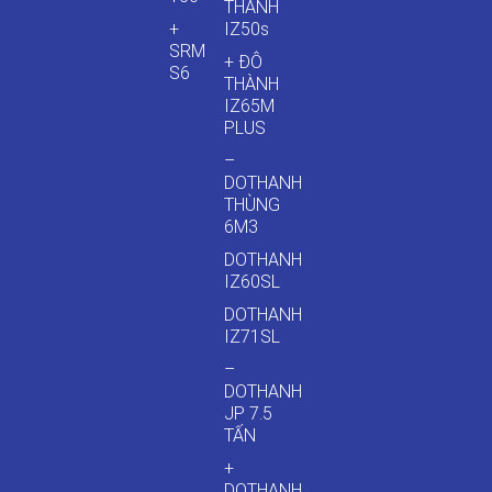
THÀNH
+
IZ50s
SRM
+ ĐÔ
S6
THÀNH
IZ65M
PLUS
–
DOTHANH
THÙNG
6M3
DOTHANH
IZ60SL
DOTHANH
IZ71SL
–
DOTHANH
JP 7.5
TẤN
+
DOTHANH