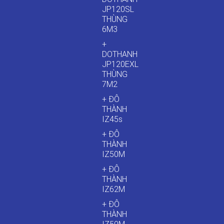
JP120SL
THÙNG
6M3
+
DOTHANH
JP120EXL
THÙNG
7M2
+ ĐÔ
THÀNH
IZ45s
+ ĐÔ
THÀNH
IZ50M
+ ĐÔ
THÀNH
IZ62M
+ ĐÔ
THÀNH