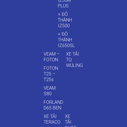
IZ50M
PLUS
+ ĐÔ
THÀNH
IZ500
+ ĐÔ
THÀNH
IZ650SL
VEAM –
XE TẢI
FOTON
TQ
WULING
FOTON
T25 –
T25s
VEAM
S80
FORLAND
D65 BEN
XE TẢI
XE
TERACO
TẢI