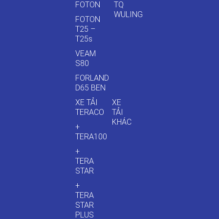
FOTON
TQ
WULING
FOTON
T25 –
T25s
VEAM
S80
FORLAND
D65 BEN
XE TẢI
XE
TERACO
TẢI
KHÁC
+
TERA100
+
TERA
STAR
+
TERA
STAR
PLUS