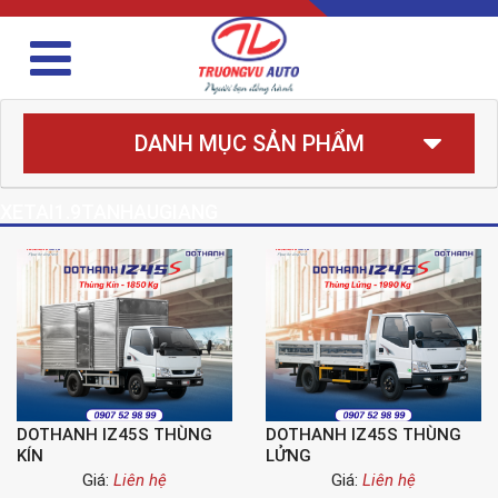
DANH MỤC SẢN PHẨM
XETAI1.9TANHAUGIANG
DOTHANH IZ45S THÙNG
DOTHANH IZ45S THÙNG
KÍN
LỬNG
Giá:
Liên hệ
Giá:
Liên hệ