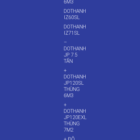
6M3
DOTHANH
IZ60SL
DOTHANH
IZ71SL
–
DOTHANH
JP 7.5
TẤN
+
DOTHANH
JP120SL
THÙNG
6M3
+
DOTHANH
JP120EXL
THÙNG
7M2
+ ĐÔ