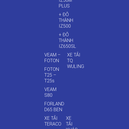
IZ50M
PLUS
+ ĐÔ
THÀNH
IZ500
+ ĐÔ
THÀNH
IZ650SL
VEAM –
XE TẢI
FOTON
TQ
WULING
FOTON
T25 –
T25s
VEAM
S80
FORLAND
D65 BEN
XE TẢI
XE
TERACO
TẢI