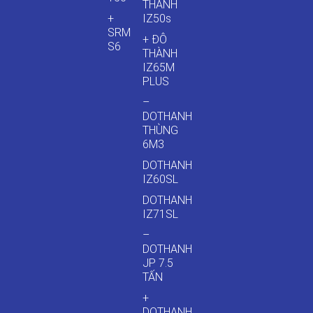
THÀNH
+
IZ50s
SRM
+ ĐÔ
S6
THÀNH
IZ65M
PLUS
–
DOTHANH
THÙNG
6M3
DOTHANH
IZ60SL
DOTHANH
IZ71SL
–
DOTHANH
JP 7.5
TẤN
+
DOTHANH