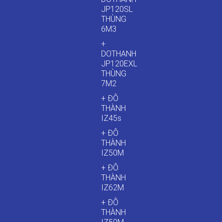
JP120SL
THÙNG
6M3
+
DOTHANH
JP120EXL
THÙNG
7M2
+ ĐÔ
THÀNH
IZ45s
+ ĐÔ
THÀNH
IZ50M
+ ĐÔ
THÀNH
IZ62M
+ ĐÔ
THÀNH