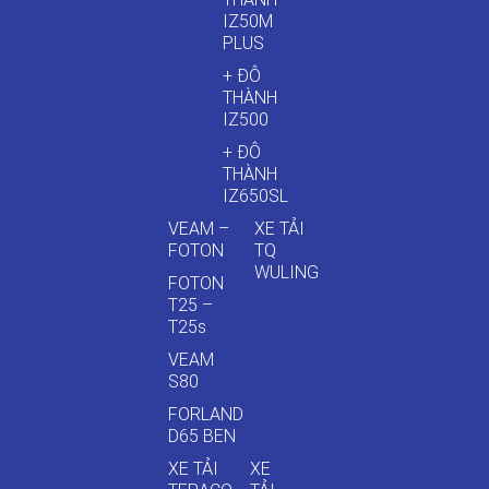
IZ50M
PLUS
+ ĐÔ
THÀNH
IZ500
+ ĐÔ
THÀNH
IZ650SL
VEAM –
XE TẢI
FOTON
TQ
WULING
FOTON
T25 –
T25s
VEAM
S80
FORLAND
D65 BEN
XE TẢI
XE