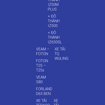
IZ50M
PLUS
+ ĐÔ
THÀNH
IZ500
+ ĐÔ
THÀNH
IZ650SL
VEAM –
XE TẢI
FOTON
TQ
WULING
FOTON
T25 –
T25s
VEAM
S80
FORLAND
D65 BEN
XE TẢI
XE