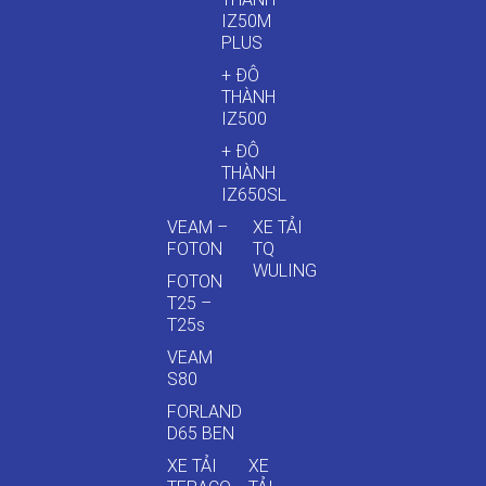
IZ50M
PLUS
+ ĐÔ
THÀNH
IZ500
+ ĐÔ
THÀNH
IZ650SL
VEAM –
XE TẢI
FOTON
TQ
WULING
FOTON
T25 –
T25s
VEAM
S80
FORLAND
D65 BEN
XE TẢI
XE