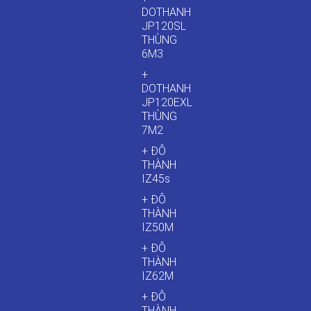
DOTHANH
JP120SL
THÙNG
6M3
+
DOTHANH
JP120EXL
THÙNG
7M2
+ ĐÔ
THÀNH
IZ45s
+ ĐÔ
THÀNH
IZ50M
+ ĐÔ
THÀNH
IZ62M
+ ĐÔ
THÀNH