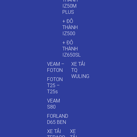
IZ50M
PLUS
+ ĐÔ
THÀNH
IZ500
+ ĐÔ
THÀNH
IZ650SL
VEAM –
XE TẢI
FOTON
TQ
WULING
FOTON
T25 –
T25s
VEAM
S80
FORLAND
D65 BEN
XE TẢI
XE