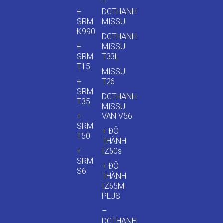
–
+
DOTHANH
SRM
MISSU
K990
DOTHANH
+
MISSU
SRM
T33L
T15
MISSU
+
T26
SRM
DOTHANH
T35
MISSU
+
VAN V56
SRM
+ ĐÔ
T50
THÀNH
+
IZ50s
SRM
+ ĐÔ
S6
THÀNH
IZ65M
PLUS
–
DOTHANH