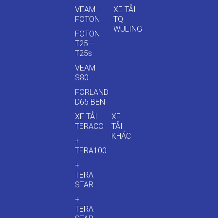
VEAM –
XE TẢI
FOTON
TQ
WULING
FOTON
T25 –
T25s
VEAM
S80
FORLAND
D65 BEN
XE TẢI
XE
TERACO
TẢI
KHÁC
+
TERA100
+
TERA
STAR
+
TERA