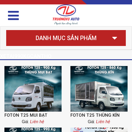
DANH MỤC SẢN PHẨM
XETAI990KGCANTHO
FOTON T25 MUI BẠT
FOTON T25 THÙNG KÍN
Giá:
Liên hệ
Giá:
Liên hệ