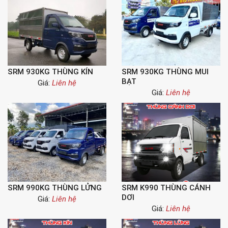
SRM 930KG THÙNG KÍN
SRM 930KG THÙNG MUI
BẠT
Giá:
Liên hệ
Giá:
Liên hệ
SRM 990KG THÙNG LỬNG
SRM K990 THÙNG CÁNH
DƠI
Giá:
Liên hệ
Giá:
Liên hệ