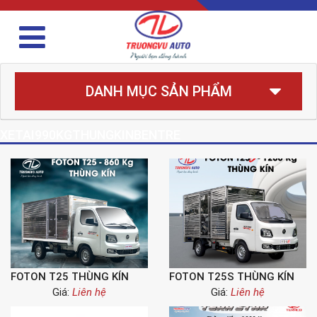
DANH MỤC SẢN PHẨM
XETAI990KGTHUNGKINBENTRE
FOTON T25 THÙNG KÍN
FOTON T25S THÙNG KÍN
Giá:
Liên hệ
Giá:
Liên hệ