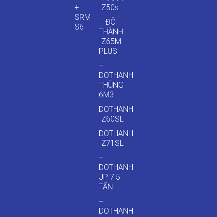
+
IZ50s
SRM
+ ĐÔ
S6
THÀNH
IZ65M
PLUS
–
DOTHANH
THÙNG
6M3
DOTHANH
IZ60SL
DOTHANH
IZ71SL
–
DOTHANH
JP 7.5
TẤN
+
DOTHANH