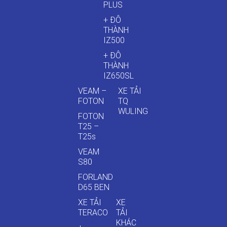
PLUS
+ ĐÔ
THÀNH
IZ500
+ ĐÔ
THÀNH
IZ650SL
VEAM –
XE TẢI
FOTON
TQ
WULING
FOTON
T25 –
T25s
VEAM
S80
FORLAND
D65 BEN
XE TẢI
XE
TERACO
TẢI
KHÁC