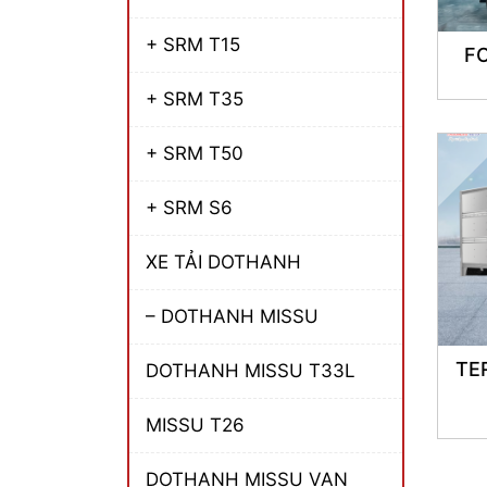
+ SRM T15
F
+ SRM T35
+ SRM T50
+ SRM S6
XE TẢI DOTHANH
– DOTHANH MISSU
TE
DOTHANH MISSU T33L
MISSU T26
DOTHANH MISSU VAN