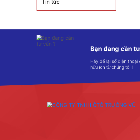
Tin tức
Bạn đang cần tư
Hãy để lại số điện thoại
hữu ích từ chúng tôi !