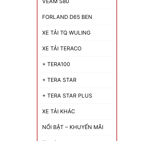
VEAM S80
FORLAND D65 BEN
XE TẢI TQ WULING
XE TẢI TERACO
+ TERA100
+ TERA STAR
+ TERA STAR PLUS
XE TẢI KHÁC
NỔI BẬT – KHUYẾN MÃI