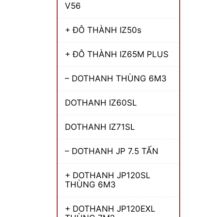
V56
+ ĐÔ THÀNH IZ50s
+ ĐÔ THÀNH IZ65M PLUS
– DOTHANH THÙNG 6M3
DOTHANH IZ60SL
DOTHANH IZ71SL
– DOTHANH JP 7.5 TẤN
+ DOTHANH JP120SL
THÙNG 6M3
+ DOTHANH JP120EXL