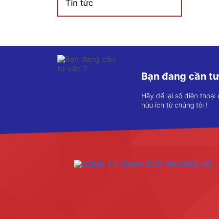
Tin tức
Bạn đang cần tư
Hãy để lại số điện thoại
hữu ích từ chúng tôi !