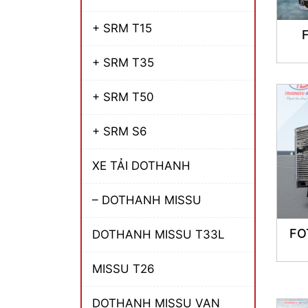
+ SRM T15
+ SRM T35
+ SRM T50
+ SRM S6
XE TẢI DOTHANH
– DOTHANH MISSU
FO
DOTHANH MISSU T33L
MISSU T26
DOTHANH MISSU VAN