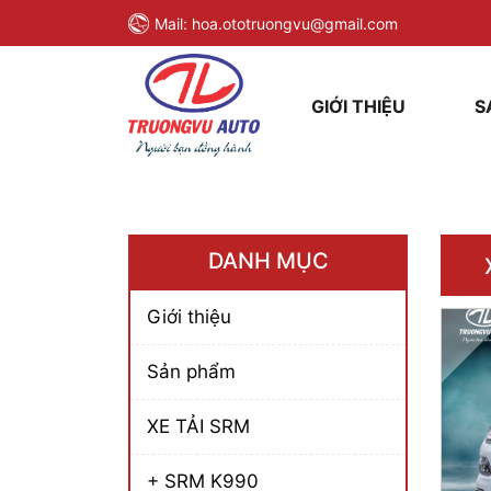
Mail:
hoa.ototruongvu@gmail.com
GIỚI THIỆU
S
DANH MỤC
Giới thiệu
Sản phẩm
XE TẢI SRM
+ SRM K990