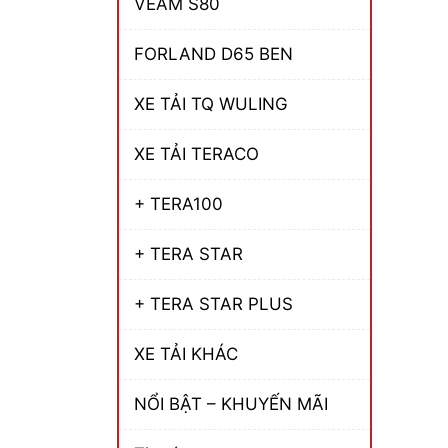
VEAM S80
FORLAND D65 BEN
XE TẢI TQ WULING
XE TẢI TERACO
+ TERA100
+ TERA STAR
+ TERA STAR PLUS
XE TẢI KHÁC
NỔI BẬT – KHUYẾN MÃI