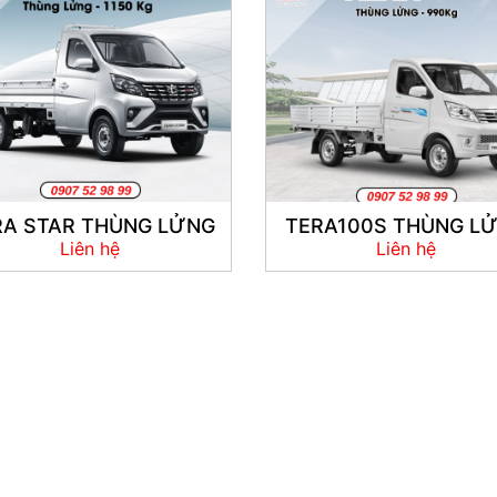
RA STAR THÙNG LỬNG
TERA100S THÙNG L
Liên hệ
Liên hệ