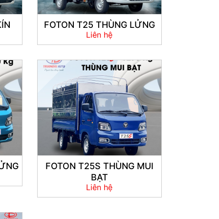
ÍN
FOTON T25 THÙNG LỬNG
Liên hệ
LỬNG
FOTON T25S THÙNG MUI
BẠT
Liên hệ