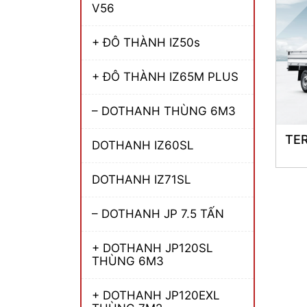
V56
+ ĐÔ THÀNH IZ50s
+ ĐÔ THÀNH IZ65M PLUS
– DOTHANH THÙNG 6M3
TE
DOTHANH IZ60SL
DOTHANH IZ71SL
– DOTHANH JP 7.5 TẤN
+ DOTHANH JP120SL
THÙNG 6M3
+ DOTHANH JP120EXL