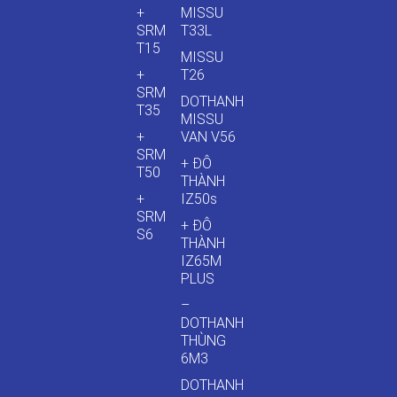
+
MISSU
SRM
T33L
T15
MISSU
+
T26
SRM
DOTHANH
T35
MISSU
+
VAN V56
SRM
+ ĐÔ
T50
THÀNH
+
IZ50s
SRM
+ ĐÔ
S6
THÀNH
IZ65M
PLUS
–
DOTHANH
THÙNG
6M3
DOTHANH