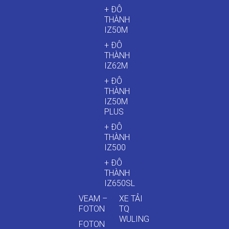
+ ĐÔ
THÀNH
IZ50M
+ ĐÔ
THÀNH
IZ62M
+ ĐÔ
THÀNH
IZ50M
PLUS
+ ĐÔ
THÀNH
IZ500
+ ĐÔ
THÀNH
IZ650SL
VEAM –
XE TẢI
FOTON
TQ
WULING
FOTON