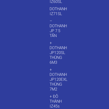
IZ60SL
DOTHANH
IZ71SL
–
DOTHANH
JP 7.5
TẤN
+
DOTHANH
JP120SL
THÙNG
6M3
+
DOTHANH
JP120EXL
THÙNG
7M2
+ ĐÔ
THÀNH
IZ45s