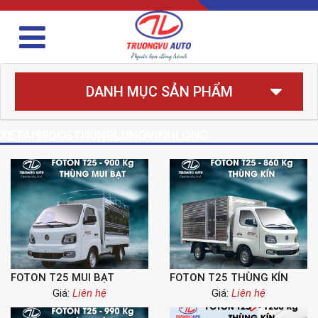
DANH MỤC SẢN PHẨM
XETAI990KGTHUNGLUNGVINHLONG
FOTON T25 MUI BẠT
FOTON T25 THÙNG KÍN
Giá:
Liên hệ
Giá:
Liên hệ