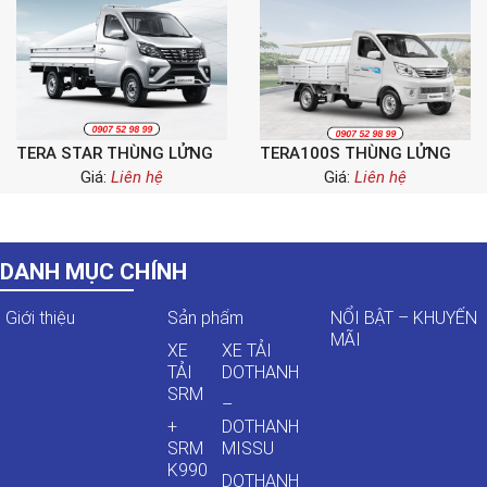
TERA STAR THÙNG LỬNG
TERA100S THÙNG LỬNG
Giá:
Liên hệ
Giá:
Liên hệ
DANH MỤC CHÍNH
Giới thiệu
Sản phẩm
NỔI BẬT – KHUYẾN
MÃI
XE
XE TẢI
TẢI
DOTHANH
SRM
–
+
DOTHANH
SRM
MISSU
K990
DOTHANH