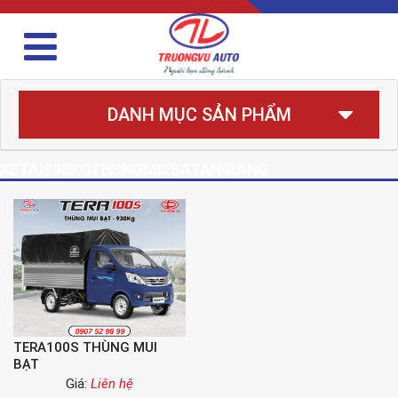
DANH MỤC SẢN PHẨM
XETAI990KGTHUNGMUIBATANGIANG
TERA100S THÙNG MUI
BẠT
Giá:
Liên hệ