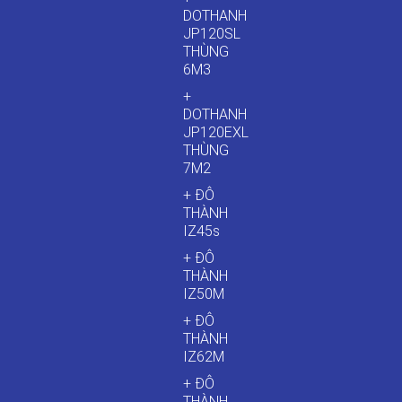
DOTHANH
JP120SL
THÙNG
6M3
+
DOTHANH
JP120EXL
THÙNG
7M2
+ ĐÔ
THÀNH
IZ45s
+ ĐÔ
THÀNH
IZ50M
+ ĐÔ
THÀNH
IZ62M
+ ĐÔ
THÀNH