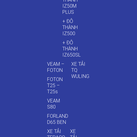
IZ50M
PLUS
+ ĐÔ
THÀNH
IZ500
+ ĐÔ
THÀNH
IZ650SL
VEAM –
XE TẢI
FOTON
TQ
WULING
FOTON
T25 –
T25s
VEAM
S80
FORLAND
D65 BEN
XE TẢI
XE