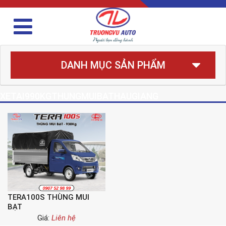
DANH MỤC SẢN PHẨM
XETAI990KGTHUNGMUIBATHAUGIANG
TERA100S THÙNG MUI
BẠT
Giá:
Liên hệ