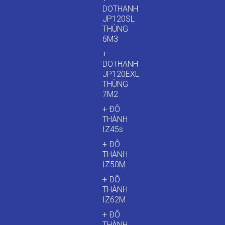
DOTHANH
JP120SL
THÙNG
6M3
+
DOTHANH
JP120EXL
THÙNG
7M2
+ ĐÔ
THÀNH
IZ45s
+ ĐÔ
THÀNH
IZ50M
+ ĐÔ
THÀNH
IZ62M
+ ĐÔ
THÀNH