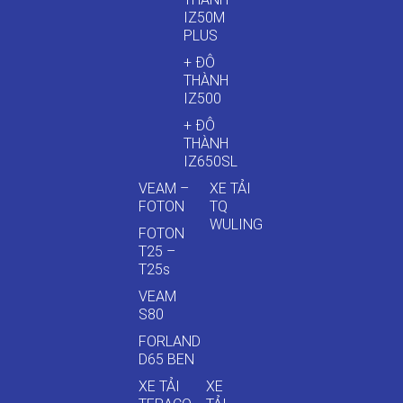
IZ50M
PLUS
+ ĐÔ
THÀNH
IZ500
+ ĐÔ
THÀNH
IZ650SL
VEAM –
XE TẢI
FOTON
TQ
WULING
FOTON
T25 –
T25s
VEAM
S80
FORLAND
D65 BEN
XE TẢI
XE