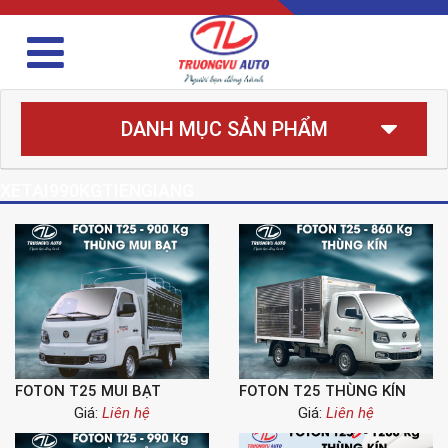
DANH MỤC SẢN PHẨM
XETAI990KGTIENGIANG
FOTON T25 MUI BẠT
FOTON T25 THÙNG KÍN
Giá:
Liên hệ
Giá:
Liên hệ