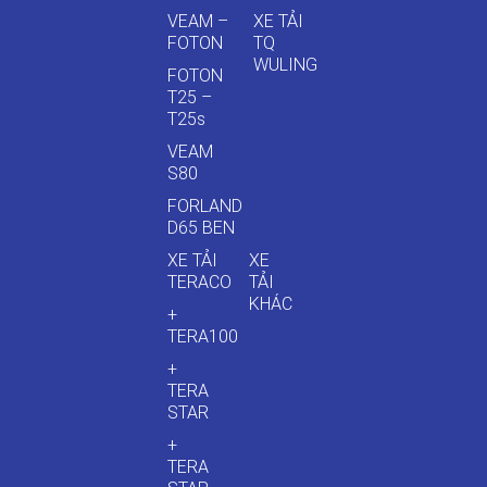
VEAM –
XE TẢI
FOTON
TQ
WULING
FOTON
T25 –
T25s
VEAM
S80
FORLAND
D65 BEN
XE TẢI
XE
TERACO
TẢI
KHÁC
+
TERA100
+
TERA
STAR
+
TERA