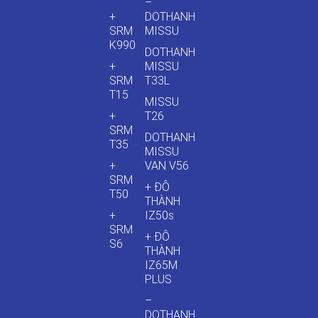
–
+
DOTHANH
SRM
MISSU
K990
DOTHANH
+
MISSU
SRM
T33L
T15
MISSU
+
T26
SRM
DOTHANH
T35
MISSU
+
VAN V56
SRM
+ ĐÔ
T50
THÀNH
+
IZ50s
SRM
+ ĐÔ
S6
THÀNH
IZ65M
PLUS
–
DOTHANH