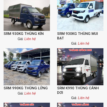
SRM 930KG THÙNG KÍN
SRM 930KG THÙNG MUI
BẠT
Giá:
Liên hệ
Giá:
Liên hệ
SRM 990KG THÙNG LỬNG
SRM K990 THÙNG CÁNH
DƠI
Giá:
Liên hệ
Giá:
Liên hệ