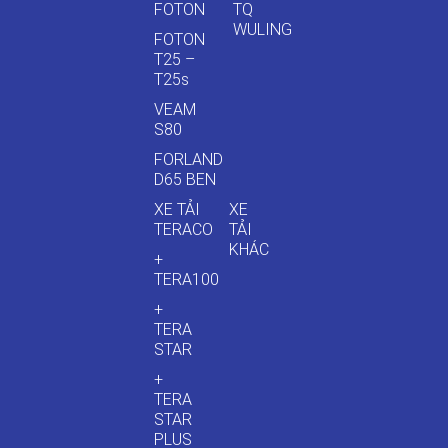
FOTON
TQ
WULING
FOTON
T25 –
T25s
VEAM
S80
FORLAND
D65 BEN
XE TẢI
XE
TERACO
TẢI
KHÁC
+
TERA100
+
TERA
STAR
+
TERA
STAR
PLUS