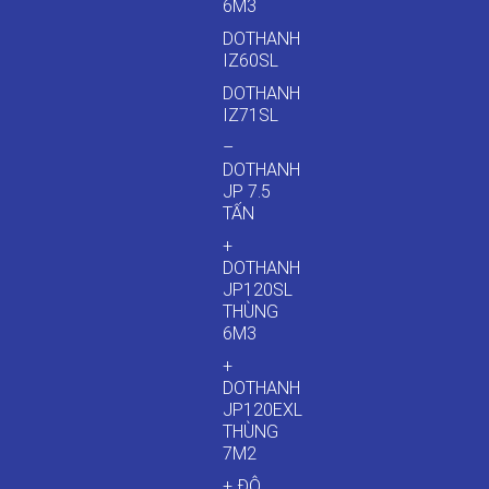
6M3
DOTHANH
IZ60SL
DOTHANH
IZ71SL
–
DOTHANH
JP 7.5
TẤN
+
DOTHANH
JP120SL
THÙNG
6M3
+
DOTHANH
JP120EXL
THÙNG
7M2
+ ĐÔ