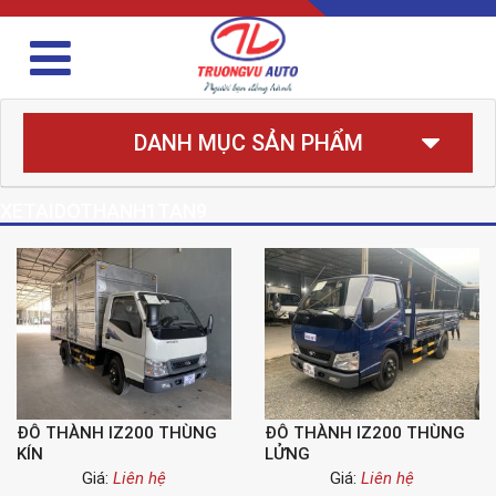
DANH MỤC SẢN PHẨM
XETAIDOTHANH1TAN9
ĐÔ THÀNH IZ200 THÙNG
ĐÔ THÀNH IZ200 THÙNG
KÍN
LỬNG
Giá:
Liên hệ
Giá:
Liên hệ