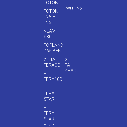
FOTON
TQ
WULING
FOTON
T25 –
T25s
VEAM
S80
FORLAND
D65 BEN
XE TẢI
XE
TERACO
TẢI
KHÁC
+
TERA100
+
TERA
STAR
+
TERA
STAR
PLUS