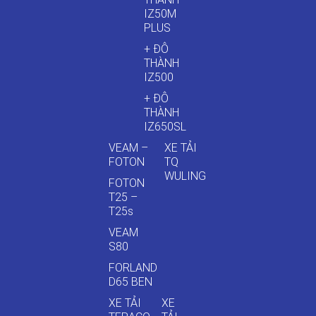
IZ50M
PLUS
+ ĐÔ
THÀNH
IZ500
+ ĐÔ
THÀNH
IZ650SL
VEAM –
XE TẢI
FOTON
TQ
WULING
FOTON
T25 –
T25s
VEAM
S80
FORLAND
D65 BEN
XE TẢI
XE