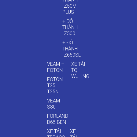
IZ50M
PLUS
+ ĐÔ
THÀNH
IZ500
+ ĐÔ
THÀNH
IZ650SL
VEAM –
XE TẢI
FOTON
TQ
WULING
FOTON
T25 –
T25s
VEAM
S80
FORLAND
D65 BEN
XE TẢI
XE