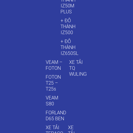
IZ50M
PLUS
+ ĐÔ
THÀNH
IZ500
+ ĐÔ
THÀNH
IZ650SL
VEAM –
XE TẢI
FOTON
TQ
WULING
FOTON
T25 –
T25s
VEAM
S80
FORLAND
D65 BEN
XE TẢI
XE