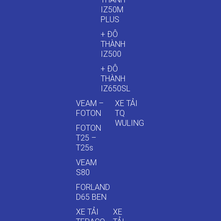
IZ50M
PLUS
+ ĐÔ
THÀNH
IZ500
+ ĐÔ
THÀNH
IZ650SL
VEAM –
XE TẢI
FOTON
TQ
WULING
FOTON
T25 –
T25s
VEAM
S80
FORLAND
D65 BEN
XE TẢI
XE