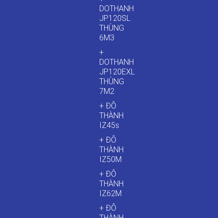
DOTHANH
JP120SL
THÙNG
6M3
+
DOTHANH
JP120EXL
THÙNG
7M2
+ ĐÔ
THÀNH
IZ45s
+ ĐÔ
THÀNH
IZ50M
+ ĐÔ
THÀNH
IZ62M
+ ĐÔ
THÀNH